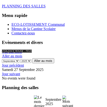
PLANNING DES SALLES
Menu rapide
ECO-LOTISSEMENT Communal
Menus de la Cantine Scolaire
Contactez-nous
Evènements et divers
Vue par mois
VIGILANCE ROUGE - FEUX
Aller au mois
Aller au mois
Jour précédent
Samedi 27 Septembre 2025
Jour suivant
No events were found
Planning des salles
Septembre
2025