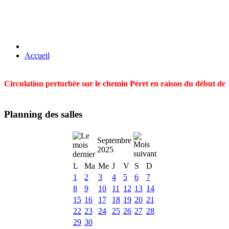
Accueil
Circulation perturbée sur le chemin Péret en raison du début des t
Planning des salles
Septembre
2025
L
Ma
Me
J
V
S
D
1
2
3
4
5
6
7
8
9
10
11
12
13
14
15
16
17
18
19
20
21
22
23
24
25
26
27
28
29
30