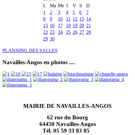
L
Ma
Me
J
V
S
D
1
2
3
4
5
6
7
8
9
10
11
12
13
14
15
16
17
18
19
20
21
22
23
24
25
26
27
28
29
30
PLANNING DES SALLES
Navailles-Angos en photos ....
MAIRIE DE NAVAILLES-ANGOS
62 rue du Bourg
64450 Navailles-Angos
Tél. 05 59 33 83 85