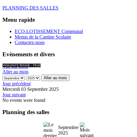
PLANNING DES SALLES
Menu rapide
ECO-LOTISSEMENT Communal
Menus de la Cantine Scolaire
Contactez-nous
Evènements et divers
Vue par mois
VIGILANCE ROUGE - FEUX
Aller au mois
Aller au mois
Jour précédent
Mercredi 03 Septembre 2025
Jour suivant
No events were found
Planning des salles
Septembre
2025