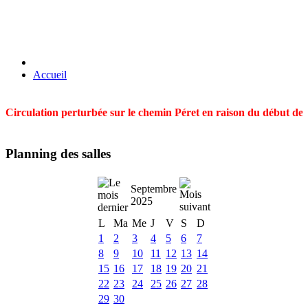
Accueil
Circulation perturbée sur le chemin Péret en raison du début des t
Planning des salles
Septembre
2025
L
Ma
Me
J
V
S
D
1
2
3
4
5
6
7
8
9
10
11
12
13
14
15
16
17
18
19
20
21
22
23
24
25
26
27
28
29
30