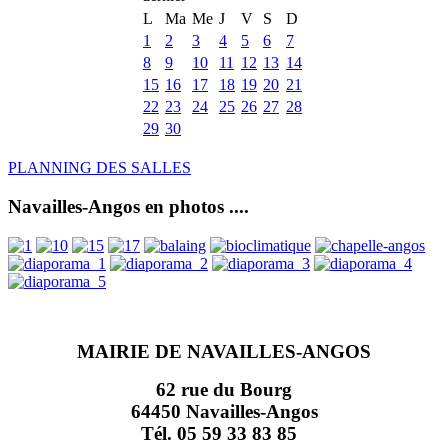
L
Ma
Me
J
V
S
D
1
2
3
4
5
6
7
8
9
10
11
12
13
14
15
16
17
18
19
20
21
22
23
24
25
26
27
28
29
30
PLANNING DES SALLES
Navailles-Angos en photos ....
MAIRIE DE NAVAILLES-ANGOS
62 rue du Bourg
64450 Navailles-Angos
Tél. 05 59 33 83 85