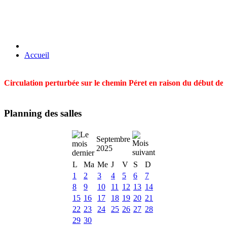
Accueil
Circulation perturbée sur le chemin Péret en raison du début des t
Planning des salles
Septembre
2025
L
Ma
Me
J
V
S
D
1
2
3
4
5
6
7
8
9
10
11
12
13
14
15
16
17
18
19
20
21
22
23
24
25
26
27
28
29
30