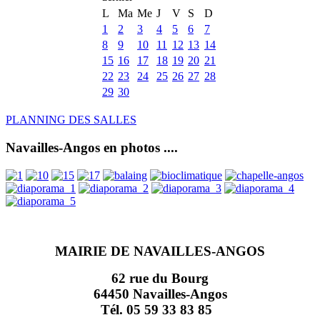
L
Ma
Me
J
V
S
D
1
2
3
4
5
6
7
8
9
10
11
12
13
14
15
16
17
18
19
20
21
22
23
24
25
26
27
28
29
30
PLANNING DES SALLES
Navailles-Angos en photos ....
MAIRIE DE NAVAILLES-ANGOS
62 rue du Bourg
64450 Navailles-Angos
Tél. 05 59 33 83 85