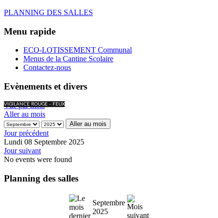
PLANNING DES SALLES
Menu rapide
ECO-LOTISSEMENT Communal
Menus de la Cantine Scolaire
Contactez-nous
Evènements et divers
Vue par mois
VIGILANCE ROUGE - FEUX
Aller au mois
Aller au mois
Jour précédent
Lundi 08 Septembre 2025
Jour suivant
No events were found
Planning des salles
Septembre
2025