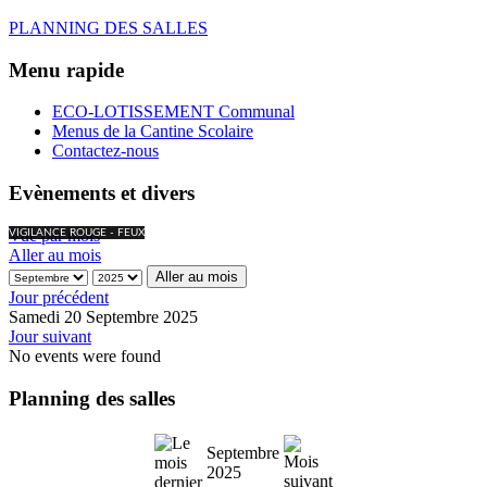
PLANNING DES SALLES
Menu rapide
ECO-LOTISSEMENT Communal
Menus de la Cantine Scolaire
Contactez-nous
Evènements et divers
Vue par mois
VIGILANCE ROUGE - FEUX
Aller au mois
Aller au mois
Jour précédent
Samedi 20 Septembre 2025
Jour suivant
No events were found
Planning des salles
Septembre
2025