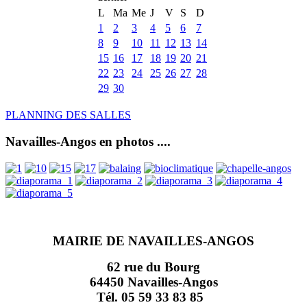
L
Ma
Me
J
V
S
D
1
2
3
4
5
6
7
8
9
10
11
12
13
14
15
16
17
18
19
20
21
22
23
24
25
26
27
28
29
30
PLANNING DES SALLES
Navailles-Angos en photos ....
MAIRIE DE NAVAILLES-ANGOS
62 rue du Bourg
64450 Navailles-Angos
Tél. 05 59 33 83 85