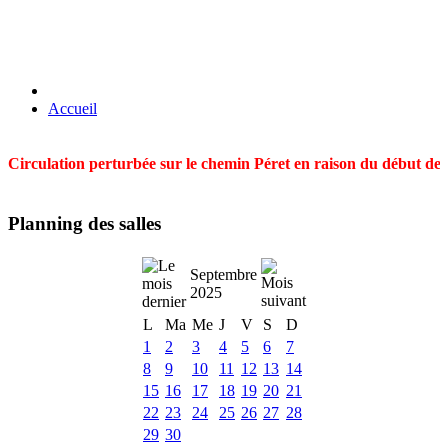
Accueil
Circulation perturbée sur le chemin Péret en raison du début des t
Planning des salles
Septembre
2025
L
Ma
Me
J
V
S
D
1
2
3
4
5
6
7
8
9
10
11
12
13
14
15
16
17
18
19
20
21
22
23
24
25
26
27
28
29
30