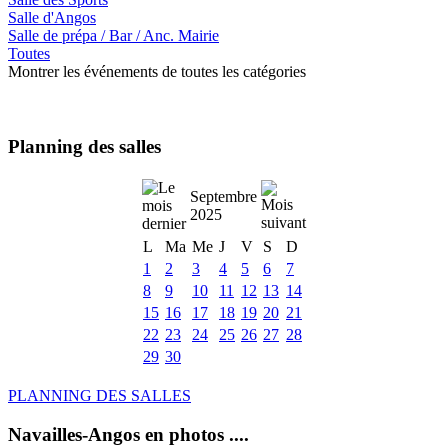
Salle d'Angos
Salle de prépa / Bar / Anc. Mairie
Toutes
Montrer les événements de toutes les catégories
Planning des salles
Septembre
2025
L
Ma
Me
J
V
S
D
1
2
3
4
5
6
7
8
9
10
11
12
13
14
15
16
17
18
19
20
21
22
23
24
25
26
27
28
29
30
PLANNING DES SALLES
Navailles-Angos en photos ....