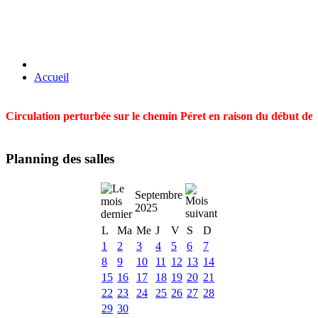
Accueil
Circulation perturbée sur le chemin Péret en raison du début des t
Planning des salles
Septembre
2025
L
Ma
Me
J
V
S
D
1
2
3
4
5
6
7
8
9
10
11
12
13
14
15
16
17
18
19
20
21
22
23
24
25
26
27
28
29
30