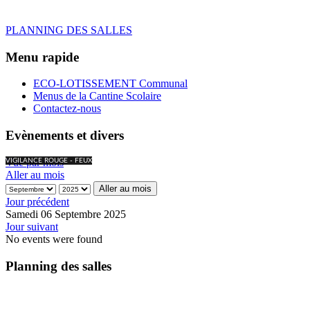
PLANNING DES SALLES
Menu rapide
ECO-LOTISSEMENT Communal
Menus de la Cantine Scolaire
Contactez-nous
Evènements et divers
Vue par mois
VIGILANCE ROUGE - FEUX
Aller au mois
Aller au mois
Jour précédent
Samedi 06 Septembre 2025
Jour suivant
No events were found
Planning des salles