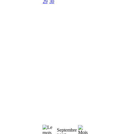
29
30
Septembre