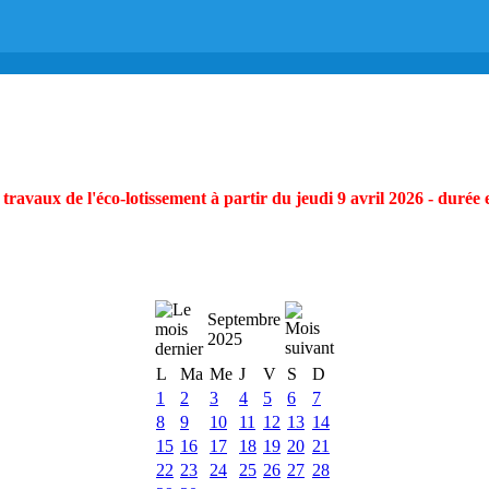
ravaux de l'éco-lotissement à partir du jeudi 9 avril 2026 - durée 
Septembre
2025
L
Ma
Me
J
V
S
D
1
2
3
4
5
6
7
8
9
10
11
12
13
14
15
16
17
18
19
20
21
22
23
24
25
26
27
28