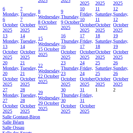
2025
2025
2025
2025
2025
6
7
10
11
12
8
9
Monday,
Tuesday,
Friday,
Saturday,
Sunday,
Wednesday,
Thursday,
6
7
10
11
12
8 October
9 October
October
October
October
October
October
2025
2025
2025
2025
2025
2025
2025
13
14
16
17
18
19
15
Monday,
Tuesday,
Thursday,
Friday,
Saturday,
Sunday,
Wednesday,
13
14
16
17
18
19
15 October
October
October
October
October
October
October
2025
2025
2025
2025
2025
2025
2025
20
21
23
24
25
26
22
Monday,
Tuesday,
Thursday,
Friday,
Saturday,
Sunday,
Wednesday,
20
21
23
24
25
26
22 October
October
October
October
October
October
October
2025
2025
2025
2025
2025
2025
2025
27
28
30
31
1
2
29
Monday,
Tuesday,
Thursday,
Friday,
Wednesday,
27
28
30
31
29 October
October
October
October
October
2025
2025
2025
2025
2025
Salle Gontaut-Biron
Salle Béarn
Salle Ossau
Salle des Sports