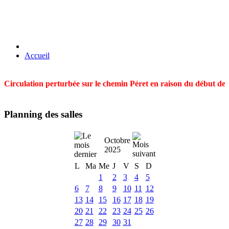
Accueil
Circulation perturbée sur le chemin Péret en raison du début des t
Planning des salles
Octobre
2025
L
Ma
Me
J
V
S
D
1
2
3
4
5
6
7
8
9
10
11
12
13
14
15
16
17
18
19
20
21
22
23
24
25
26
27
28
29
30
31