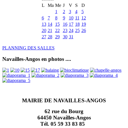
L
Ma
Me
J
V
S
D
1
2
3
4
5
6
7
8
9
10
11
12
13
14
15
16
17
18
19
20
21
22
23
24
25
26
27
28
29
30
31
PLANNING DES SALLES
Navailles-Angos en photos ....
MAIRIE DE NAVAILLES-ANGOS
62 rue du Bourg
64450 Navailles-Angos
Tél. 05 59 33 83 85