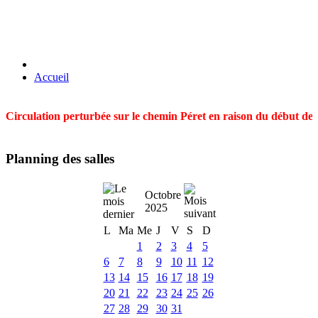
Accueil
Circulation perturbée sur le chemin Péret en raison du début des t
Planning des salles
Octobre
2025
L
Ma
Me
J
V
S
D
1
2
3
4
5
6
7
8
9
10
11
12
13
14
15
16
17
18
19
20
21
22
23
24
25
26
27
28
29
30
31