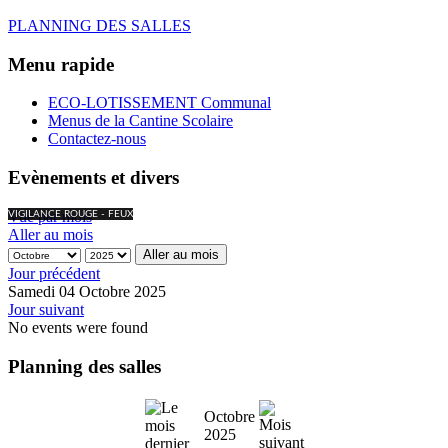
PLANNING DES SALLES
Menu rapide
ECO-LOTISSEMENT Communal
Menus de la Cantine Scolaire
Contactez-nous
Evènements et divers
Vue par mois
VIGILANCE ROUGE - FEUX
Aller au mois
Aller au mois
Jour précédent
Samedi 04 Octobre 2025
Jour suivant
No events were found
Planning des salles
Octobre
2025