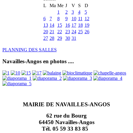
L
Ma
Me
J
V
S
D
1
2
3
4
5
6
7
8
9
10
11
12
13
14
15
16
17
18
19
20
21
22
23
24
25
26
27
28
29
30
31
PLANNING DES SALLES
Navailles-Angos en photos ....
MAIRIE DE NAVAILLES-ANGOS
62 rue du Bourg
64450 Navailles-Angos
Tél. 05 59 33 83 85