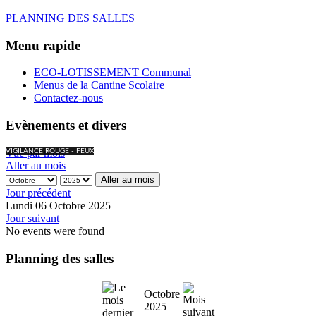
PLANNING DES SALLES
Menu rapide
ECO-LOTISSEMENT Communal
Menus de la Cantine Scolaire
Contactez-nous
Evènements et divers
Vue par mois
VIGILANCE ROUGE - FEUX
Aller au mois
Aller au mois
Jour précédent
Lundi 06 Octobre 2025
Jour suivant
No events were found
Planning des salles
Octobre
2025