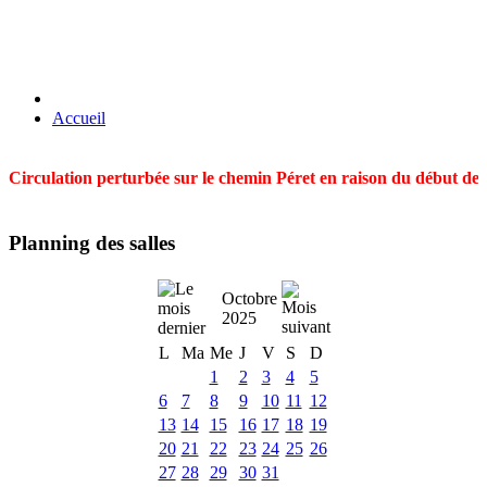
Accueil
Circulation perturbée sur le chemin Péret en raison du début des t
Planning des salles
Octobre
2025
L
Ma
Me
J
V
S
D
1
2
3
4
5
6
7
8
9
10
11
12
13
14
15
16
17
18
19
20
21
22
23
24
25
26
27
28
29
30
31