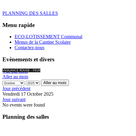
PLANNING DES SALLES
Menu rapide
ECO-LOTISSEMENT Communal
Menus de la Cantine Scolaire
Contactez-nous
Evènements et divers
Vue par mois
VIGILANCE ROUGE - FEUX
Aller au mois
Aller au mois
Jour précédent
Vendredi 17 Octobre 2025
Jour suivant
No events were found
Planning des salles