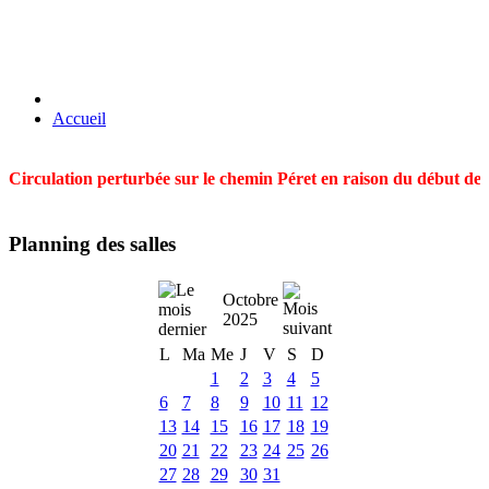
Accueil
Circulation perturbée sur le chemin Péret en raison du début des t
Planning des salles
Octobre
2025
L
Ma
Me
J
V
S
D
1
2
3
4
5
6
7
8
9
10
11
12
13
14
15
16
17
18
19
20
21
22
23
24
25
26
27
28
29
30
31