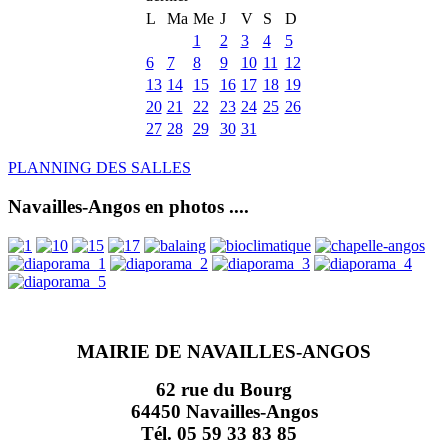
L
Ma
Me
J
V
S
D
1
2
3
4
5
6
7
8
9
10
11
12
13
14
15
16
17
18
19
20
21
22
23
24
25
26
27
28
29
30
31
PLANNING DES SALLES
Navailles-Angos en photos ....
MAIRIE DE NAVAILLES-ANGOS
62 rue du Bourg
64450 Navailles-Angos
Tél. 05 59 33 83 85