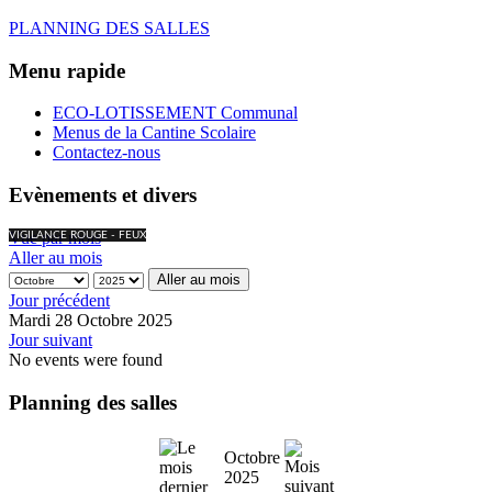
PLANNING DES SALLES
Menu rapide
ECO-LOTISSEMENT Communal
Menus de la Cantine Scolaire
Contactez-nous
Evènements et divers
Vue par mois
VIGILANCE ROUGE - FEUX
Aller au mois
Aller au mois
Jour précédent
Mardi 28 Octobre 2025
Jour suivant
No events were found
Planning des salles
Octobre
2025