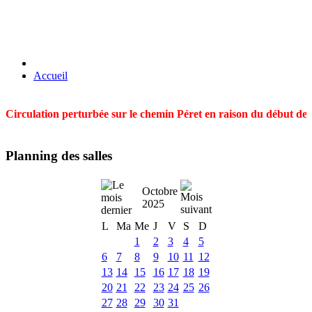
Accueil
Circulation perturbée sur le chemin Péret en raison du début des t
Planning des salles
Octobre
2025
L
Ma
Me
J
V
S
D
1
2
3
4
5
6
7
8
9
10
11
12
13
14
15
16
17
18
19
20
21
22
23
24
25
26
27
28
29
30
31