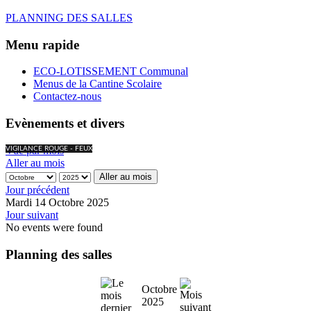
PLANNING DES SALLES
Menu rapide
ECO-LOTISSEMENT Communal
Menus de la Cantine Scolaire
Contactez-nous
Evènements et divers
Vue par mois
VIGILANCE ROUGE - FEUX
Aller au mois
Aller au mois
Jour précédent
Mardi 14 Octobre 2025
Jour suivant
No events were found
Planning des salles
Octobre
2025