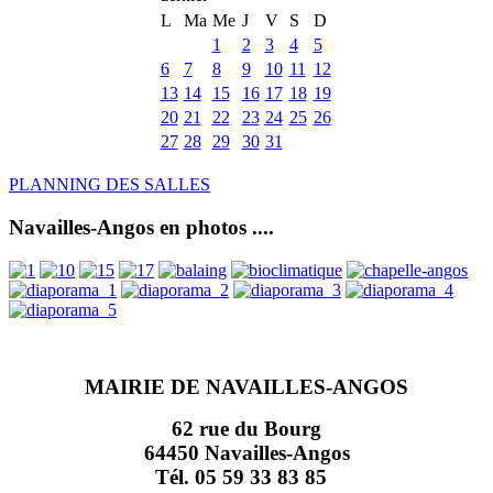
L
Ma
Me
J
V
S
D
1
2
3
4
5
6
7
8
9
10
11
12
13
14
15
16
17
18
19
20
21
22
23
24
25
26
27
28
29
30
31
PLANNING DES SALLES
Navailles-Angos en photos ....
MAIRIE DE NAVAILLES-ANGOS
62 rue du Bourg
64450 Navailles-Angos
Tél. 05 59 33 83 85