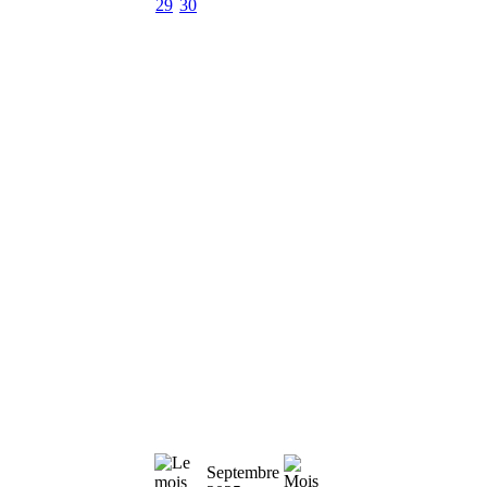
29
30
Septembre