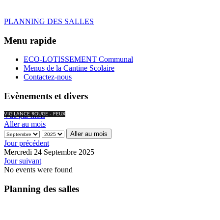
PLANNING DES SALLES
Menu rapide
ECO-LOTISSEMENT Communal
Menus de la Cantine Scolaire
Contactez-nous
Evènements et divers
Vue par mois
VIGILANCE ROUGE - FEUX
Aller au mois
Aller au mois
Jour précédent
Mercredi 24 Septembre 2025
Jour suivant
No events were found
Planning des salles