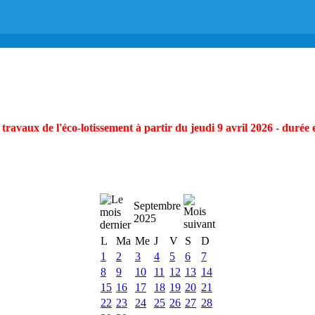
ravaux de l'éco-lotissement à partir du jeudi 9 avril 2026 - durée 
Septembre
2025
L
Ma
Me
J
V
S
D
1
2
3
4
5
6
7
8
9
10
11
12
13
14
15
16
17
18
19
20
21
22
23
24
25
26
27
28