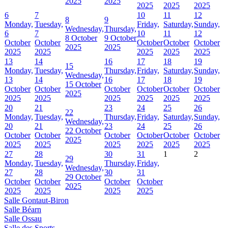
2025
2025
2025
2025
2025
6
7
10
11
12
8
9
Monday,
Tuesday,
Friday,
Saturday,
Sunday,
Wednesday,
Thursday,
6
7
10
11
12
8 October
9 October
October
October
October
October
October
2025
2025
2025
2025
2025
2025
2025
13
14
16
17
18
19
15
Monday,
Tuesday,
Thursday,
Friday,
Saturday,
Sunday,
Wednesday,
13
14
16
17
18
19
15 October
October
October
October
October
October
October
2025
2025
2025
2025
2025
2025
2025
20
21
23
24
25
26
22
Monday,
Tuesday,
Thursday,
Friday,
Saturday,
Sunday,
Wednesday,
20
21
23
24
25
26
22 October
October
October
October
October
October
October
2025
2025
2025
2025
2025
2025
2025
27
28
30
31
1
2
29
Monday,
Tuesday,
Thursday,
Friday,
Wednesday,
27
28
30
31
29 October
October
October
October
October
2025
2025
2025
2025
2025
Salle Gontaut-Biron
Salle Béarn
Salle Ossau
Salle des Sports