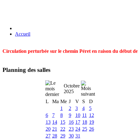
Accueil
Circulation perturbée sur le chemin Péret en raison du début des t
Planning des salles
Octobre
2025
L
Ma
Me
J
V
S
D
1
2
3
4
5
6
7
8
9
10
11
12
13
14
15
16
17
18
19
20
21
22
23
24
25
26
27
28
29
30
31