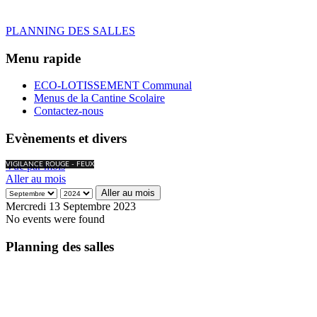
PLANNING DES SALLES
Menu rapide
ECO-LOTISSEMENT Communal
Menus de la Cantine Scolaire
Contactez-nous
Evènements et divers
Vue par mois
VIGILANCE ROUGE - FEUX
Aller au mois
Aller au mois
Mercredi 13 Septembre 2023
No events were found
Planning des salles