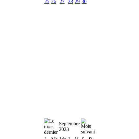
25
26
27
28
29
30
Septembre
2023