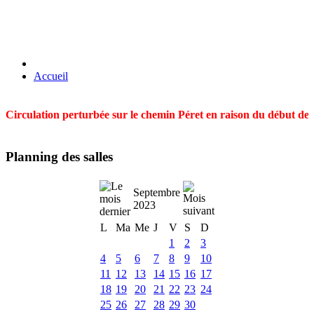
Accueil
Circulation perturbée sur le chemin Péret en raison du début des t
Planning des salles
Septembre
2023
L
Ma
Me
J
V
S
D
1
2
3
4
5
6
7
8
9
10
11
12
13
14
15
16
17
18
19
20
21
22
23
24
25
26
27
28
29
30