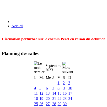
Accueil
Circulation perturbée sur le chemin Péret en raison du début des t
Planning des salles
Septembre
2023
L
Ma
Me
J
V
S
D
1
2
3
4
5
6
7
8
9
10
11
12
13
14
15
16
17
18
19
20
21
22
23
24
25
26
27
28
29
30