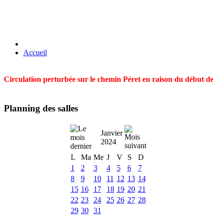
Accueil
Circulation perturbée sur le chemin Péret en raison du début des t
Planning des salles
Janvier
2024
L
Ma
Me
J
V
S
D
1
2
3
4
5
6
7
8
9
10
11
12
13
14
15
16
17
18
19
20
21
22
23
24
25
26
27
28
29
30
31