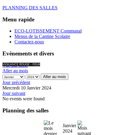
PLANNING DES SALLES
Menu rapide
ECO-LOTISSEMENT Communal
Menus de la Cantine Scolaire
Contactez-nous
Evènements et divers
Vue par mois
VIGILANCE ROUGE - FEUX
Aller au mois
Aller au mois
Jour précédent
Mercredi 10 Janvier 2024
Jour suivant
No events were found
Planning des salles
Janvier
2024