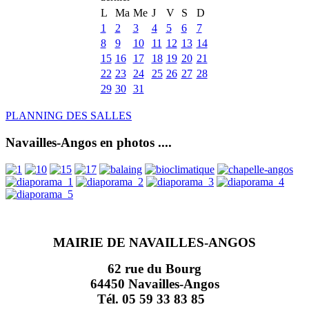
L
Ma
Me
J
V
S
D
1
2
3
4
5
6
7
8
9
10
11
12
13
14
15
16
17
18
19
20
21
22
23
24
25
26
27
28
29
30
31
PLANNING DES SALLES
Navailles-Angos en photos ....
MAIRIE DE NAVAILLES-ANGOS
62 rue du Bourg
64450 Navailles-Angos
Tél. 05 59 33 83 85