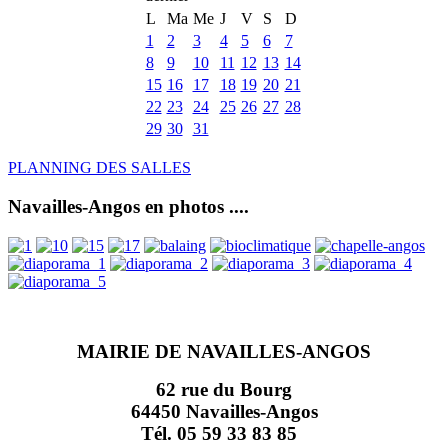
L
Ma
Me
J
V
S
D
1
2
3
4
5
6
7
8
9
10
11
12
13
14
15
16
17
18
19
20
21
22
23
24
25
26
27
28
29
30
31
PLANNING DES SALLES
Navailles-Angos en photos ....
MAIRIE DE NAVAILLES-ANGOS
62 rue du Bourg
64450 Navailles-Angos
Tél. 05 59 33 83 85