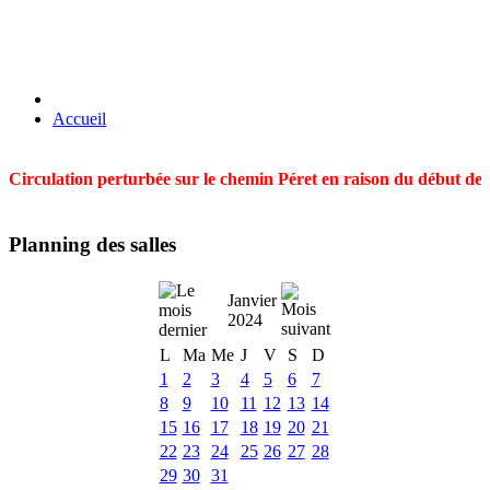
Accueil
Circulation perturbée sur le chemin Péret en raison du début des t
Planning des salles
Janvier
2024
L
Ma
Me
J
V
S
D
1
2
3
4
5
6
7
8
9
10
11
12
13
14
15
16
17
18
19
20
21
22
23
24
25
26
27
28
29
30
31