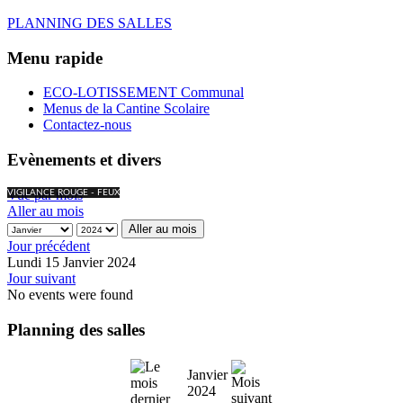
PLANNING DES SALLES
Menu rapide
ECO-LOTISSEMENT Communal
Menus de la Cantine Scolaire
Contactez-nous
Evènements et divers
Vue par mois
VIGILANCE ROUGE - FEUX
Aller au mois
Aller au mois
Jour précédent
Lundi 15 Janvier 2024
Jour suivant
No events were found
Planning des salles
Janvier
2024