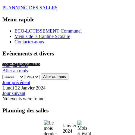
PLANNING DES SALLES
Menu rapide
ECO-LOTISSEMENT Communal
Menus de la Cantine Scolaire
Contactez-nous
Evènements et divers
Vue par mois
VIGILANCE ROUGE - FEUX
Aller au mois
Aller au mois
Jour précédent
Lundi 22 Janvier 2024
Jour suivant
No events were found
Planning des salles
Janvier
2024