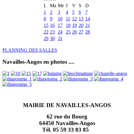
L
Ma
Me
J
V
S
D
1
2
3
4
5
6
7
8
9
10
11
12
13
14
15
16
17
18
19
20
21
22
23
24
25
26
27
28
29
30
31
PLANNING DES SALLES
Navailles-Angos en photos ....
MAIRIE DE NAVAILLES-ANGOS
62 rue du Bourg
64450 Navailles-Angos
Tél. 05 59 33 83 85