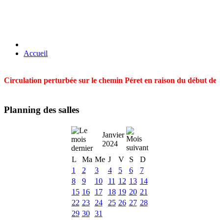
Accueil
Circulation perturbée sur le chemin Péret en raison du début des t
Planning des salles
Janvier
2024
L
Ma
Me
J
V
S
D
1
2
3
4
5
6
7
8
9
10
11
12
13
14
15
16
17
18
19
20
21
22
23
24
25
26
27
28
29
30
31