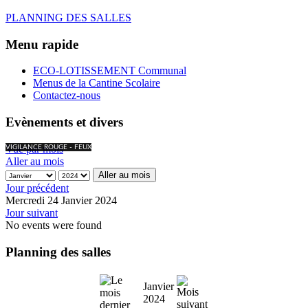
PLANNING DES SALLES
Menu rapide
ECO-LOTISSEMENT Communal
Menus de la Cantine Scolaire
Contactez-nous
Evènements et divers
Vue par mois
VIGILANCE ROUGE - FEUX
Aller au mois
Aller au mois
Jour précédent
Mercredi 24 Janvier 2024
Jour suivant
No events were found
Planning des salles
Janvier
2024