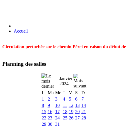
Accueil
Circulation perturbée sur le chemin Péret en raison du début des t
Planning des salles
Janvier
2024
L
Ma
Me
J
V
S
D
1
2
3
4
5
6
7
8
9
10
11
12
13
14
15
16
17
18
19
20
21
22
23
24
25
26
27
28
29
30
31