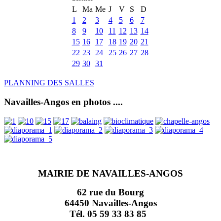
L
Ma
Me
J
V
S
D
1
2
3
4
5
6
7
8
9
10
11
12
13
14
15
16
17
18
19
20
21
22
23
24
25
26
27
28
29
30
31
PLANNING DES SALLES
Navailles-Angos en photos ....
MAIRIE DE NAVAILLES-ANGOS
62 rue du Bourg
64450 Navailles-Angos
Tél. 05 59 33 83 85