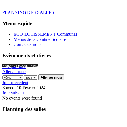
PLANNING DES SALLES
Menu rapide
ECO-LOTISSEMENT Communal
Menus de la Cantine Scolaire
Contactez-nous
Evènements et divers
Vue par mois
VIGILANCE ROUGE - FEUX
Aller au mois
Aller au mois
Jour précédent
Samedi 10 Février 2024
Jour suivant
No events were found
Planning des salles