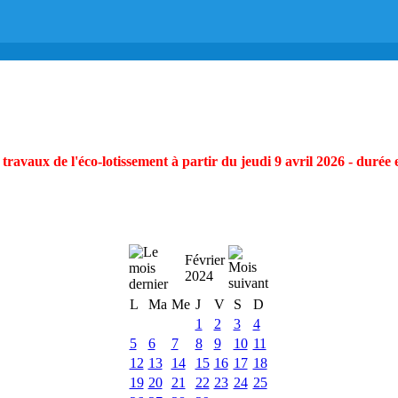
ravaux de l'éco-lotissement à partir du jeudi 9 avril 2026 - durée 
Février
2024
L
Ma
Me
J
V
S
D
1
2
3
4
5
6
7
8
9
10
11
12
13
14
15
16
17
18
19
20
21
22
23
24
25