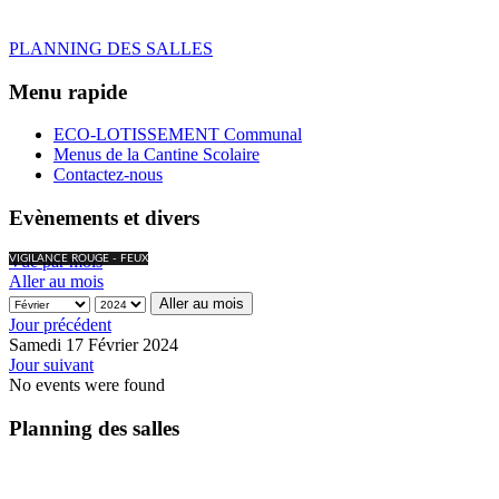
PLANNING DES SALLES
Menu rapide
ECO-LOTISSEMENT Communal
Menus de la Cantine Scolaire
Contactez-nous
Evènements et divers
Vue par mois
VIGILANCE ROUGE - FEUX
Aller au mois
Aller au mois
Jour précédent
Samedi 17 Février 2024
Jour suivant
No events were found
Planning des salles