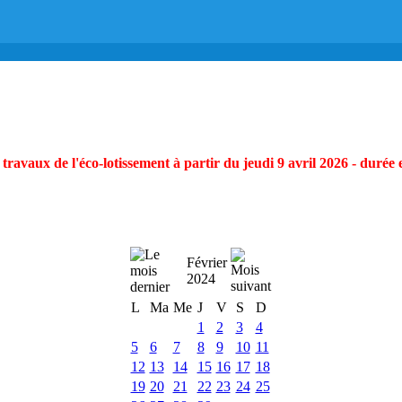
ravaux de l'éco-lotissement à partir du jeudi 9 avril 2026 - durée 
Février
2024
L
Ma
Me
J
V
S
D
1
2
3
4
5
6
7
8
9
10
11
12
13
14
15
16
17
18
19
20
21
22
23
24
25