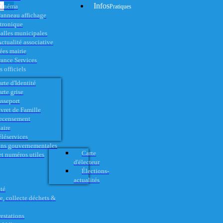
Infos
Cinéma
Pratiques
anneau affichage
ctronique
alles municipales
ctualité associative
es mairie
rance Services
 officiels
rte d'Identité
rte grise
asseport
vret de Famille
ecensement
aire
éléservices
ons gouvernementales
Carte
t numéros utiles
d'électeur
Élections-
actualités
té
e, collecte déchets &
restations