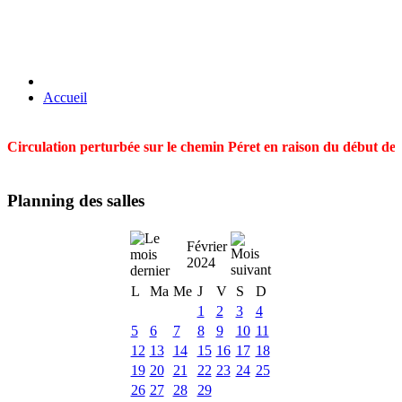
Accueil
Circulation perturbée sur le chemin Péret en raison du début des t
Planning des salles
Février
2024
L
Ma
Me
J
V
S
D
1
2
3
4
5
6
7
8
9
10
11
12
13
14
15
16
17
18
19
20
21
22
23
24
25
26
27
28
29