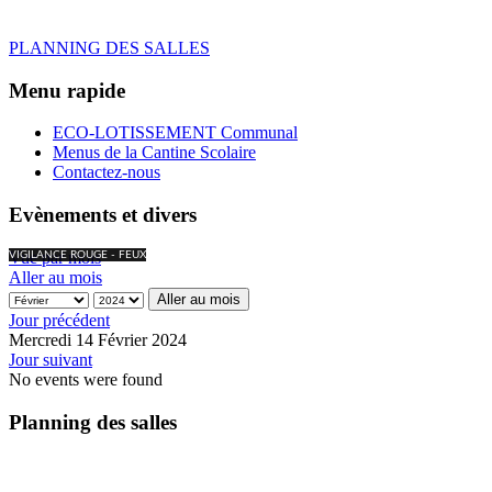
PLANNING DES SALLES
Menu rapide
ECO-LOTISSEMENT Communal
Menus de la Cantine Scolaire
Contactez-nous
Evènements et divers
Vue par mois
VIGILANCE ROUGE - FEUX
Aller au mois
Aller au mois
Jour précédent
Mercredi 14 Février 2024
Jour suivant
No events were found
Planning des salles