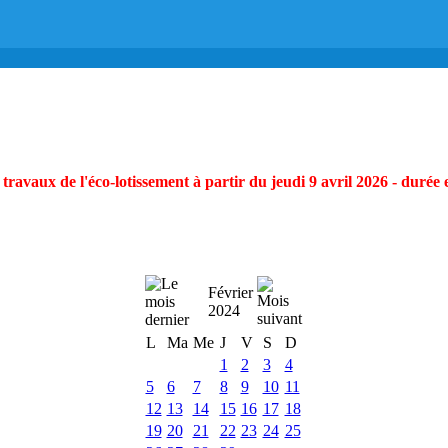
ravaux de l'éco-lotissement à partir du jeudi 9 avril 2026 - durée 
Février
2024
L
Ma
Me
J
V
S
D
1
2
3
4
5
6
7
8
9
10
11
12
13
14
15
16
17
18
19
20
21
22
23
24
25