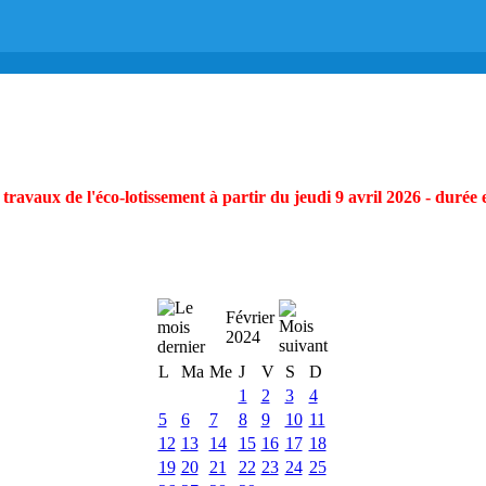
ravaux de l'éco-lotissement à partir du jeudi 9 avril 2026 - durée 
Février
2024
L
Ma
Me
J
V
S
D
1
2
3
4
5
6
7
8
9
10
11
12
13
14
15
16
17
18
19
20
21
22
23
24
25