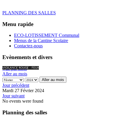
PLANNING DES SALLES
Menu rapide
ECO-LOTISSEMENT Communal
Menus de la Cantine Scolaire
Contactez-nous
Evènements et divers
Vue par mois
VIGILANCE ROUGE - FEUX
Aller au mois
Aller au mois
Jour précédent
Mardi 27 Février 2024
Jour suivant
No events were found
Planning des salles