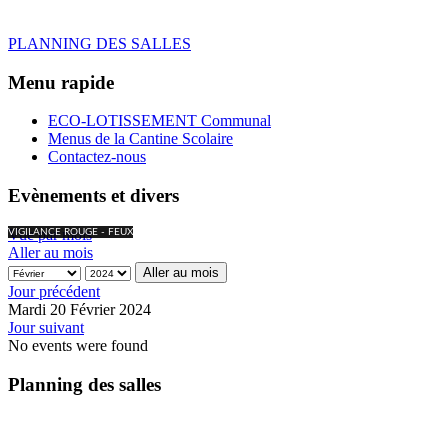
PLANNING DES SALLES
Menu rapide
ECO-LOTISSEMENT Communal
Menus de la Cantine Scolaire
Contactez-nous
Evènements et divers
Vue par mois
VIGILANCE ROUGE - FEUX
Aller au mois
Aller au mois
Jour précédent
Mardi 20 Février 2024
Jour suivant
No events were found
Planning des salles