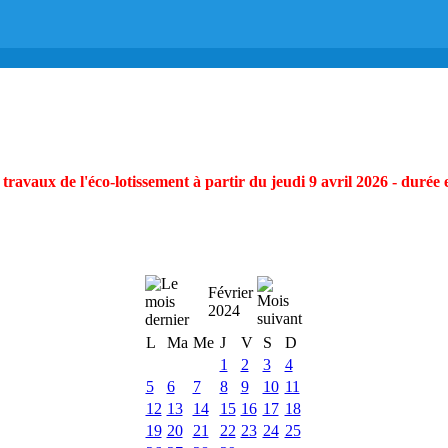
ravaux de l'éco-lotissement à partir du jeudi 9 avril 2026 - durée 
Février
2024
L
Ma
Me
J
V
S
D
1
2
3
4
5
6
7
8
9
10
11
12
13
14
15
16
17
18
19
20
21
22
23
24
25