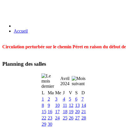
Accueil
Circulation perturbée sur le chemin Péret en raison du début des t
Planning des salles
Avril
2024
L
Ma
Me
J
V
S
D
1
2
3
4
5
6
7
8
9
10
11
12
13
14
15
16
17
18
19
20
21
22
23
24
25
26
27
28
29
30