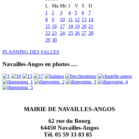
L
Ma
Me
J
V
S
D
1
2
3
4
5
6
7
8
9
10
11
12
13
14
15
16
17
18
19
20
21
22
23
24
25
26
27
28
29
30
PLANNING DES SALLES
Navailles-Angos en photos ....
MAIRIE DE NAVAILLES-ANGOS
62 rue du Bourg
64450 Navailles-Angos
Tél. 05 59 33 83 85