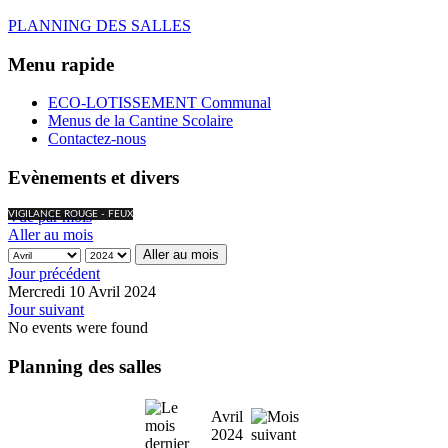
PLANNING DES SALLES
Menu rapide
ECO-LOTISSEMENT Communal
Menus de la Cantine Scolaire
Contactez-nous
Evènements et divers
Vue par mois
VIGILANCE ROUGE - FEUX
Aller au mois
Aller au mois
Jour précédent
Mercredi 10 Avril 2024
Jour suivant
No events were found
Planning des salles
Avril
2024