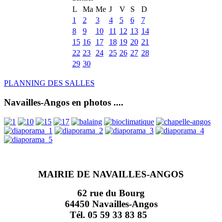
L
Ma
Me
J
V
S
D
1
2
3
4
5
6
7
8
9
10
11
12
13
14
15
16
17
18
19
20
21
22
23
24
25
26
27
28
29
30
PLANNING DES SALLES
Navailles-Angos en photos ....
MAIRIE DE NAVAILLES-ANGOS
62 rue du Bourg
64450 Navailles-Angos
Tél. 05 59 33 83 85