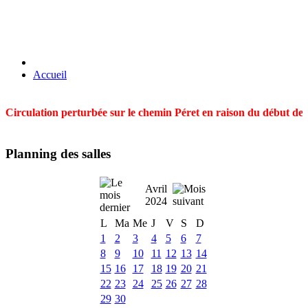
Accueil
Circulation perturbée sur le chemin Péret en raison du début des t
Planning des salles
Avril
2024
L
Ma
Me
J
V
S
D
1
2
3
4
5
6
7
8
9
10
11
12
13
14
15
16
17
18
19
20
21
22
23
24
25
26
27
28
29
30