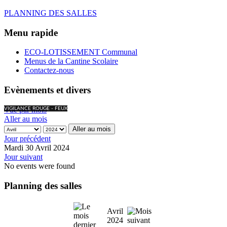
PLANNING DES SALLES
Menu rapide
ECO-LOTISSEMENT Communal
Menus de la Cantine Scolaire
Contactez-nous
Evènements et divers
Vue par mois
VIGILANCE ROUGE - FEUX
Aller au mois
Aller au mois
Jour précédent
Mardi 30 Avril 2024
Jour suivant
No events were found
Planning des salles
Avril
2024