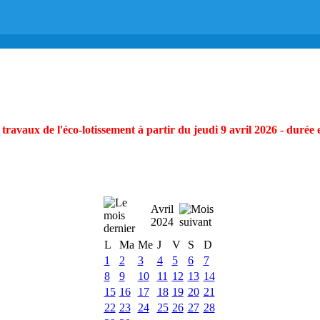
ravaux de l'éco-lotissement à partir du jeudi 9 avril 2026 - durée 
Avril
2024
L
Ma
Me
J
V
S
D
1
2
3
4
5
6
7
8
9
10
11
12
13
14
15
16
17
18
19
20
21
22
23
24
25
26
27
28