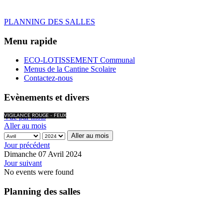
PLANNING DES SALLES
Menu rapide
ECO-LOTISSEMENT Communal
Menus de la Cantine Scolaire
Contactez-nous
Evènements et divers
Vue par mois
VIGILANCE ROUGE - FEUX
Aller au mois
Aller au mois
Jour précédent
Dimanche 07 Avril 2024
Jour suivant
No events were found
Planning des salles