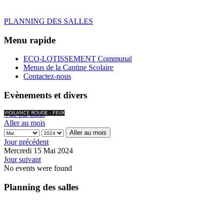
PLANNING DES SALLES
Menu rapide
ECO-LOTISSEMENT Communal
Menus de la Cantine Scolaire
Contactez-nous
Evènements et divers
Vue par mois
VIGILANCE ROUGE - FEUX
Aller au mois
Aller au mois
Jour précédent
Mercredi 15 Mai 2024
Jour suivant
No events were found
Planning des salles