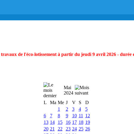
ravaux de l'éco-lotissement à partir du jeudi 9 avril 2026 - durée 
Mai
2024
L
Ma
Me
J
V
S
D
1
2
3
4
5
6
7
8
9
10
11
12
13
14
15
16
17
18
19
20
21
22
23
24
25
26