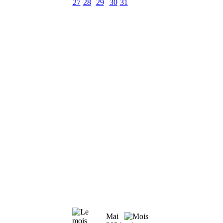
27
28
29
30
31
Mai