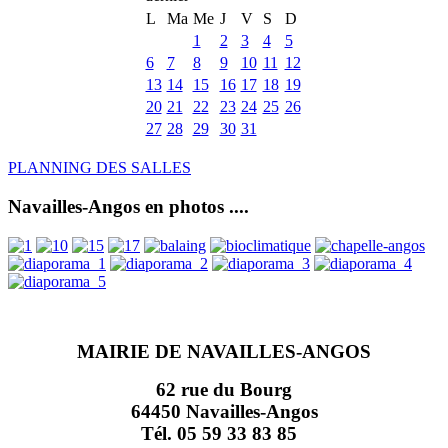
L
Ma
Me
J
V
S
D
1
2
3
4
5
6
7
8
9
10
11
12
13
14
15
16
17
18
19
20
21
22
23
24
25
26
27
28
29
30
31
PLANNING DES SALLES
Navailles-Angos en photos ....
MAIRIE DE NAVAILLES-ANGOS
62 rue du Bourg
64450 Navailles-Angos
Tél. 05 59 33 83 85