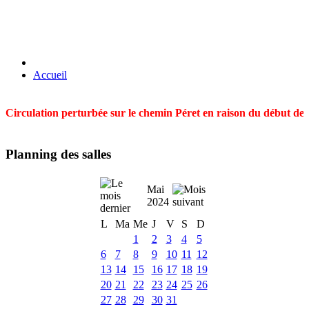
Accueil
Circulation perturbée sur le chemin Péret en raison du début des t
Planning des salles
Mai
2024
L
Ma
Me
J
V
S
D
1
2
3
4
5
6
7
8
9
10
11
12
13
14
15
16
17
18
19
20
21
22
23
24
25
26
27
28
29
30
31