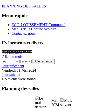
PLANNING DES SALLES
Menu rapide
ECO-LOTISSEMENT Communal
Menus de la Cantine Scolaire
Contactez-nous
Evènements et divers
Vue par mois
VIGILANCE ROUGE - FEUX
Aller au mois
Aller au mois
Jour précédent
Vendredi 31 Mai 2024
Jour suivant
No events were found
Planning des salles
Mai
2024