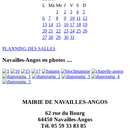
L
Ma
Me
J
V
S
D
1
2
3
4
5
6
7
8
9
10
11
12
13
14
15
16
17
18
19
20
21
22
23
24
25
26
27
28
29
30
31
PLANNING DES SALLES
Navailles-Angos en photos ....
MAIRIE DE NAVAILLES-ANGOS
62 rue du Bourg
64450 Navailles-Angos
Tél. 05 59 33 83 85