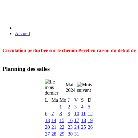
Accueil
Circulation perturbée sur le chemin Péret en raison du début des t
Planning des salles
Mai
2024
L
Ma
Me
J
V
S
D
1
2
3
4
5
6
7
8
9
10
11
12
13
14
15
16
17
18
19
20
21
22
23
24
25
26
27
28
29
30
31