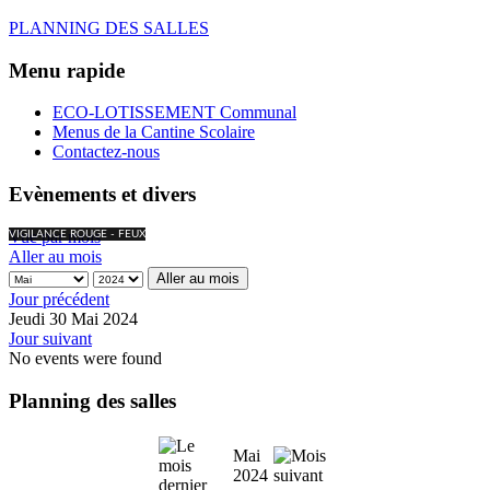
PLANNING DES SALLES
Menu rapide
ECO-LOTISSEMENT Communal
Menus de la Cantine Scolaire
Contactez-nous
Evènements et divers
Vue par mois
VIGILANCE ROUGE - FEUX
Aller au mois
Aller au mois
Jour précédent
Jeudi 30 Mai 2024
Jour suivant
No events were found
Planning des salles
Mai
2024