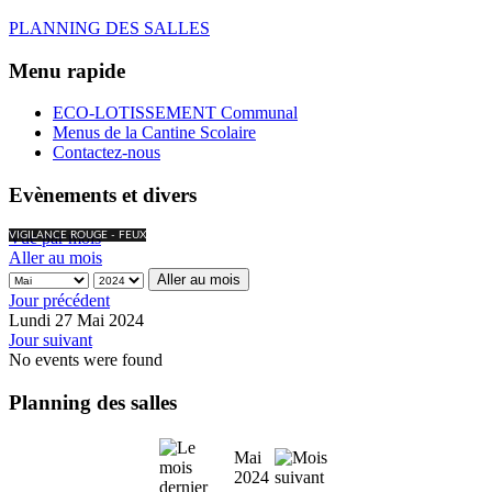
PLANNING DES SALLES
Menu rapide
ECO-LOTISSEMENT Communal
Menus de la Cantine Scolaire
Contactez-nous
Evènements et divers
Vue par mois
VIGILANCE ROUGE - FEUX
Aller au mois
Aller au mois
Jour précédent
Lundi 27 Mai 2024
Jour suivant
No events were found
Planning des salles
Mai
2024