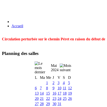
Accueil
Circulation perturbée sur le chemin Péret en raison du début des t
Planning des salles
Mai
2024
L
Ma
Me
J
V
S
D
1
2
3
4
5
6
7
8
9
10
11
12
13
14
15
16
17
18
19
20
21
22
23
24
25
26
27
28
29
30
31