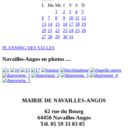
L
Ma
Me
J
V
S
D
1
2
3
4
5
6
7
8
9
10
11
12
13
14
15
16
17
18
19
20
21
22
23
24
25
26
27
28
29
30
31
PLANNING DES SALLES
Navailles-Angos en photos ....
MAIRIE DE NAVAILLES-ANGOS
62 rue du Bourg
64450 Navailles-Angos
Tél. 05 59 33 83 85