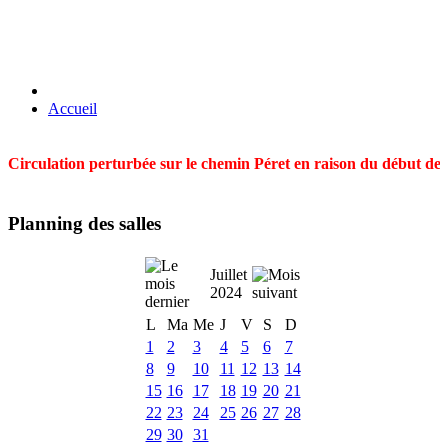
Accueil
Circulation perturbée sur le chemin Péret en raison du début des t
Planning des salles
Juillet
2024
L
Ma
Me
J
V
S
D
1
2
3
4
5
6
7
8
9
10
11
12
13
14
15
16
17
18
19
20
21
22
23
24
25
26
27
28
29
30
31