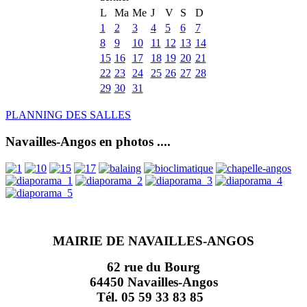
L
Ma
Me
J
V
S
D
1
2
3
4
5
6
7
8
9
10
11
12
13
14
15
16
17
18
19
20
21
22
23
24
25
26
27
28
29
30
31
PLANNING DES SALLES
Navailles-Angos en photos ....
MAIRIE DE NAVAILLES-ANGOS
62 rue du Bourg
64450 Navailles-Angos
Tél. 05 59 33 83 85