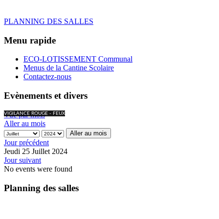
PLANNING DES SALLES
Menu rapide
ECO-LOTISSEMENT Communal
Menus de la Cantine Scolaire
Contactez-nous
Evènements et divers
Vue par mois
VIGILANCE ROUGE - FEUX
Aller au mois
Aller au mois
Jour précédent
Jeudi 25 Juillet 2024
Jour suivant
No events were found
Planning des salles