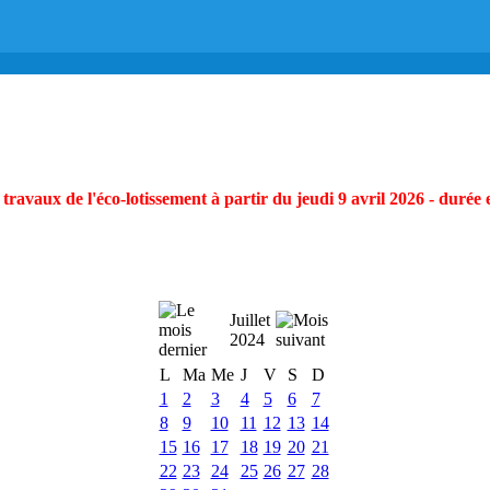
ravaux de l'éco-lotissement à partir du jeudi 9 avril 2026 - durée 
Juillet
2024
L
Ma
Me
J
V
S
D
1
2
3
4
5
6
7
8
9
10
11
12
13
14
15
16
17
18
19
20
21
22
23
24
25
26
27
28