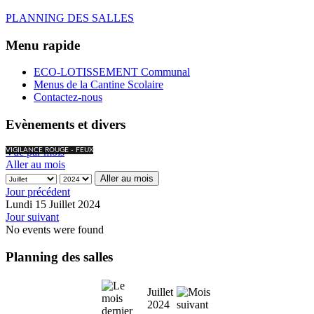
PLANNING DES SALLES
Menu rapide
ECO-LOTISSEMENT Communal
Menus de la Cantine Scolaire
Contactez-nous
Evènements et divers
Vue par mois
VIGILANCE ROUGE - FEUX
Aller au mois
Aller au mois
Jour précédent
Lundi 15 Juillet 2024
Jour suivant
No events were found
Planning des salles
Juillet
2024