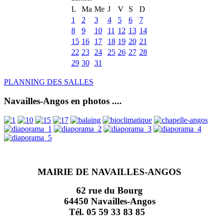
L
Ma
Me
J
V
S
D
1
2
3
4
5
6
7
8
9
10
11
12
13
14
15
16
17
18
19
20
21
22
23
24
25
26
27
28
29
30
31
PLANNING DES SALLES
Navailles-Angos en photos ....
MAIRIE DE NAVAILLES-ANGOS
62 rue du Bourg
64450 Navailles-Angos
Tél. 05 59 33 83 85