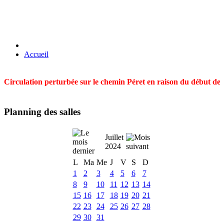
Accueil
Circulation perturbée sur le chemin Péret en raison du début des t
Planning des salles
Juillet
2024
L
Ma
Me
J
V
S
D
1
2
3
4
5
6
7
8
9
10
11
12
13
14
15
16
17
18
19
20
21
22
23
24
25
26
27
28
29
30
31