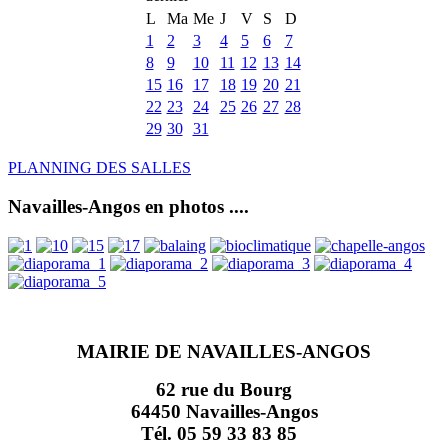
L
Ma
Me
J
V
S
D
1
2
3
4
5
6
7
8
9
10
11
12
13
14
15
16
17
18
19
20
21
22
23
24
25
26
27
28
29
30
31
PLANNING DES SALLES
Navailles-Angos en photos ....
MAIRIE DE NAVAILLES-ANGOS
62 rue du Bourg
64450 Navailles-Angos
Tél. 05 59 33 83 85