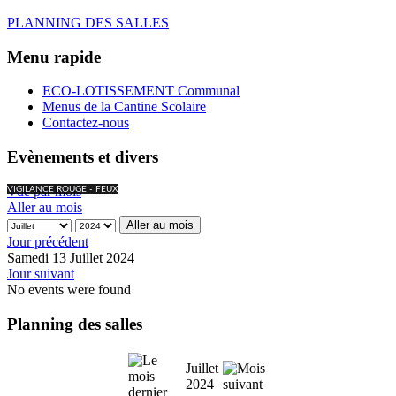
PLANNING DES SALLES
Menu rapide
ECO-LOTISSEMENT Communal
Menus de la Cantine Scolaire
Contactez-nous
Evènements et divers
Vue par mois
VIGILANCE ROUGE - FEUX
Aller au mois
Aller au mois
Jour précédent
Samedi 13 Juillet 2024
Jour suivant
No events were found
Planning des salles
Juillet
2024