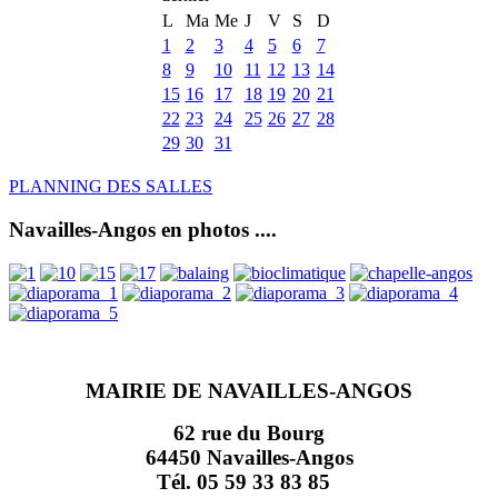
L
Ma
Me
J
V
S
D
1
2
3
4
5
6
7
8
9
10
11
12
13
14
15
16
17
18
19
20
21
22
23
24
25
26
27
28
29
30
31
PLANNING DES SALLES
Navailles-Angos en photos ....
MAIRIE DE NAVAILLES-ANGOS
62 rue du Bourg
64450 Navailles-Angos
Tél. 05 59 33 83 85