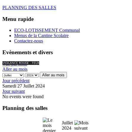
PLANNING DES SALLES
Menu rapide
ECO-LOTISSEMENT Communal
Menus de la Cantine Scolaire
Contactez-nous
Evènements et divers
Vue par mois
VIGILANCE ROUGE - FEUX
Aller au mois
Aller au mois
Jour précédent
Samedi 27 Juillet 2024
Jour suivant
No events were found
Planning des salles
Juillet
2024