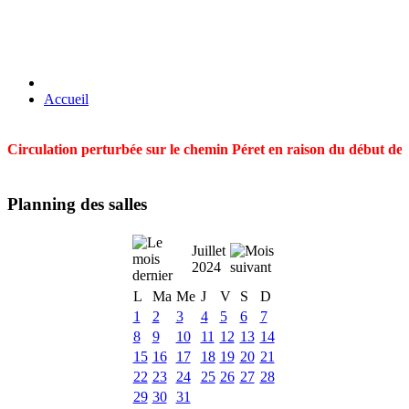
Accueil
Circulation perturbée sur le chemin Péret en raison du début des t
Planning des salles
Juillet
2024
L
Ma
Me
J
V
S
D
1
2
3
4
5
6
7
8
9
10
11
12
13
14
15
16
17
18
19
20
21
22
23
24
25
26
27
28
29
30
31