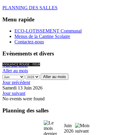
PLANNING DES SALLES
Menu rapide
ECO-LOTISSEMENT Communal
Menus de la Cantine Scolaire
Contactez-nous
Evènements et divers
Vue par mois
VIGILANCE ROUGE - FEUX
Aller au mois
Aller au mois
Jour précédent
Samedi 13 Juin 2026
Jour suivant
No events were found
Planning des salles
Juin
2026