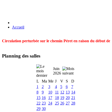
Accueil
Circulation perturbée sur le chemin Péret en raison du début des t
Planning des salles
Juin
2026
L
Ma
Me
J
V
S
D
1
2
3
4
5
6
7
8
9
10
11
12
13
14
15
16
17
18
19
20
21
22
23
24
25
26
27
28
29
30