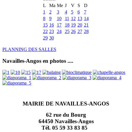
L
Ma
Me
J
V
S
D
1
2
3
4
5
6
7
8
9
10
11
12
13
14
15
16
17
18
19
20
21
22
23
24
25
26
27
28
29
30
PLANNING DES SALLES
Navailles-Angos en photos ....
MAIRIE DE NAVAILLES-ANGOS
62 rue du Bourg
64450 Navailles-Angos
Tél. 05 59 33 83 85