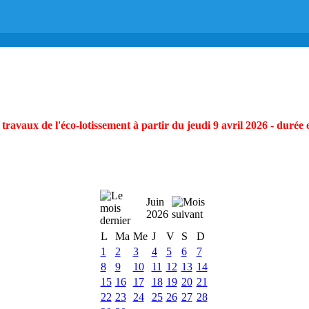
ravaux de l'éco-lotissement à partir du jeudi 9 avril 2026 - durée 
Juin
2026
L
Ma
Me
J
V
S
D
1
2
3
4
5
6
7
8
9
10
11
12
13
14
15
16
17
18
19
20
21
22
23
24
25
26
27
28