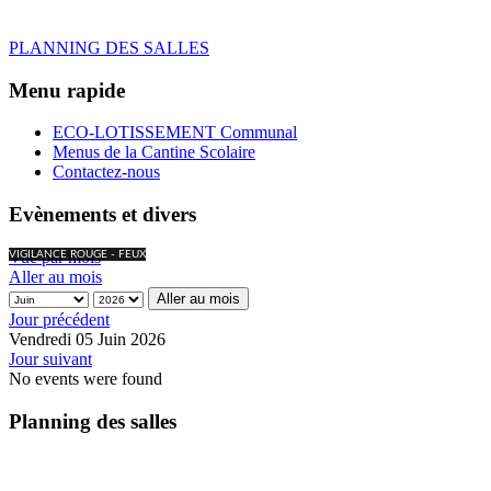
PLANNING DES SALLES
Menu rapide
ECO-LOTISSEMENT Communal
Menus de la Cantine Scolaire
Contactez-nous
Evènements et divers
Vue par mois
VIGILANCE ROUGE - FEUX
Aller au mois
Aller au mois
Jour précédent
Vendredi 05 Juin 2026
Jour suivant
No events were found
Planning des salles