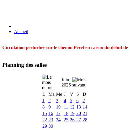
Accueil
Circulation perturbée sur le chemin Péret en raison du début des t
Planning des salles
Juin
2026
L
Ma
Me
J
V
S
D
1
2
3
4
5
6
7
8
9
10
11
12
13
14
15
16
17
18
19
20
21
22
23
24
25
26
27
28
29
30