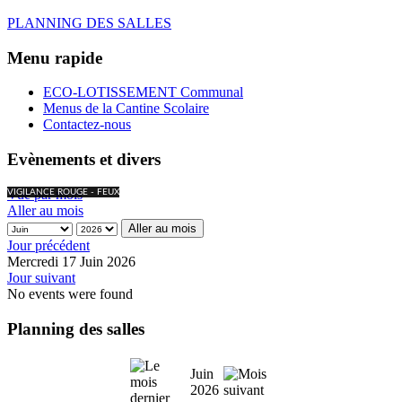
PLANNING DES SALLES
Menu rapide
ECO-LOTISSEMENT Communal
Menus de la Cantine Scolaire
Contactez-nous
Evènements et divers
Vue par mois
VIGILANCE ROUGE - FEUX
Aller au mois
Aller au mois
Jour précédent
Mercredi 17 Juin 2026
Jour suivant
No events were found
Planning des salles
Juin
2026