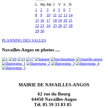
L
Ma
Me
J
V
S
D
1
2
3
4
5
6
7
8
9
10
11
12
13
14
15
16
17
18
19
20
21
22
23
24
25
26
27
28
29
30
PLANNING DES SALLES
Navailles-Angos en photos ....
MAIRIE DE NAVAILLES-ANGOS
62 rue du Bourg
64450 Navailles-Angos
Tél. 05 59 33 83 85