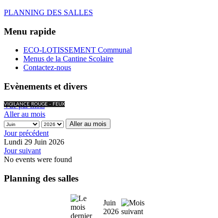
PLANNING DES SALLES
Menu rapide
ECO-LOTISSEMENT Communal
Menus de la Cantine Scolaire
Contactez-nous
Evènements et divers
Vue par mois
VIGILANCE ROUGE - FEUX
Aller au mois
Aller au mois
Jour précédent
Lundi 29 Juin 2026
Jour suivant
No events were found
Planning des salles
Juin
2026