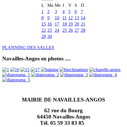
L
Ma
Me
J
V
S
D
1
2
3
4
5
6
7
8
9
10
11
12
13
14
15
16
17
18
19
20
21
22
23
24
25
26
27
28
29
30
PLANNING DES SALLES
Navailles-Angos en photos ....
MAIRIE DE NAVAILLES-ANGOS
62 rue du Bourg
64450 Navailles-Angos
Tél. 05 59 33 83 85