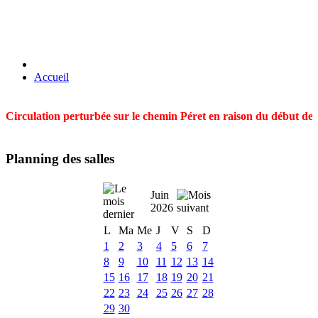
Accueil
Circulation perturbée sur le chemin Péret en raison du début des t
Planning des salles
Juin
2026
L
Ma
Me
J
V
S
D
1
2
3
4
5
6
7
8
9
10
11
12
13
14
15
16
17
18
19
20
21
22
23
24
25
26
27
28
29
30