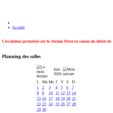
Accueil
Circulation perturbée sur le chemin Péret en raison du début des t
Planning des salles
Juin
2026
L
Ma
Me
J
V
S
D
1
2
3
4
5
6
7
8
9
10
11
12
13
14
15
16
17
18
19
20
21
22
23
24
25
26
27
28
29
30