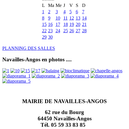
L
Ma
Me
J
V
S
D
1
2
3
4
5
6
7
8
9
10
11
12
13
14
15
16
17
18
19
20
21
22
23
24
25
26
27
28
29
30
PLANNING DES SALLES
Navailles-Angos en photos ....
MAIRIE DE NAVAILLES-ANGOS
62 rue du Bourg
64450 Navailles-Angos
Tél. 05 59 33 83 85