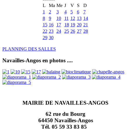
L
Ma
Me
J
V
S
D
1
2
3
4
5
6
7
8
9
10
11
12
13
14
15
16
17
18
19
20
21
22
23
24
25
26
27
28
29
30
PLANNING DES SALLES
Navailles-Angos en photos ....
MAIRIE DE NAVAILLES-ANGOS
62 rue du Bourg
64450 Navailles-Angos
Tél. 05 59 33 83 85