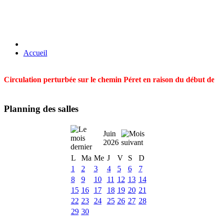
Accueil
Circulation perturbée sur le chemin Péret en raison du début des t
Planning des salles
Juin
2026
L
Ma
Me
J
V
S
D
1
2
3
4
5
6
7
8
9
10
11
12
13
14
15
16
17
18
19
20
21
22
23
24
25
26
27
28
29
30