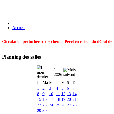
Accueil
Circulation perturbée sur le chemin Péret en raison du début des t
Planning des salles
Juin
2026
L
Ma
Me
J
V
S
D
1
2
3
4
5
6
7
8
9
10
11
12
13
14
15
16
17
18
19
20
21
22
23
24
25
26
27
28
29
30