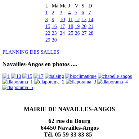
L
Ma
Me
J
V
S
D
1
2
3
4
5
6
7
8
9
10
11
12
13
14
15
16
17
18
19
20
21
22
23
24
25
26
27
28
29
30
PLANNING DES SALLES
Navailles-Angos en photos ....
MAIRIE DE NAVAILLES-ANGOS
62 rue du Bourg
64450 Navailles-Angos
Tél. 05 59 33 83 85