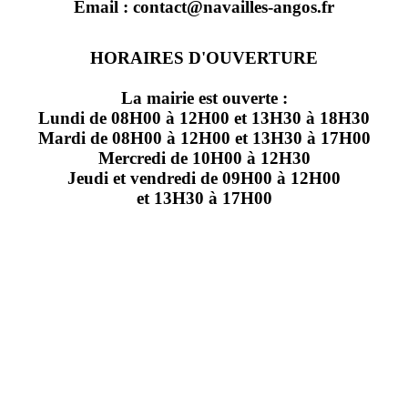
Email : contact@navailles-angos.fr
HORAIRES D'OUVERTURE
La mairie est ouverte :
Lundi de 08H00 à 12H00 et 13H30 à 18H30
Mardi de 08H00 à 12H00 et 13H30 à 17H00
Mercredi de 10H00 à 12H30
Jeudi et vendredi de 09H00 à 12H00
et 13H30 à 17H00