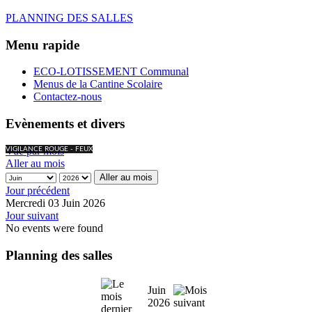
PLANNING DES SALLES
Menu rapide
ECO-LOTISSEMENT Communal
Menus de la Cantine Scolaire
Contactez-nous
Evènements et divers
Vue par mois
VIGILANCE ROUGE - FEUX
Aller au mois
Aller au mois
Jour précédent
Mercredi 03 Juin 2026
Jour suivant
No events were found
Planning des salles
Juin
2026