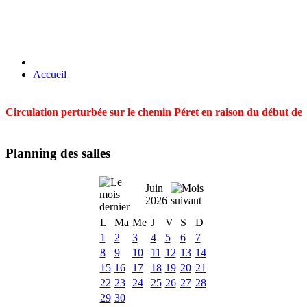
Accueil
Circulation perturbée sur le chemin Péret en raison du début des t
Planning des salles
Juin
2026
L
Ma
Me
J
V
S
D
1
2
3
4
5
6
7
8
9
10
11
12
13
14
15
16
17
18
19
20
21
22
23
24
25
26
27
28
29
30