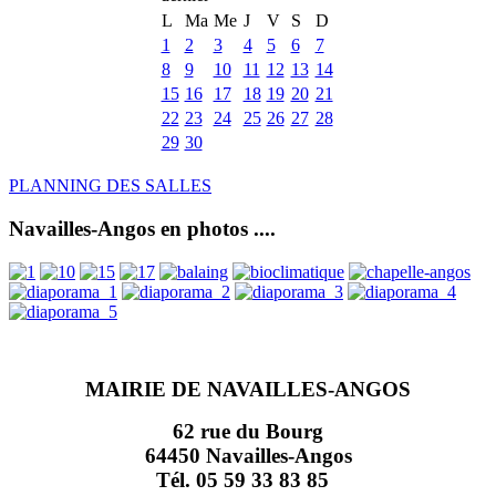
L
Ma
Me
J
V
S
D
1
2
3
4
5
6
7
8
9
10
11
12
13
14
15
16
17
18
19
20
21
22
23
24
25
26
27
28
29
30
PLANNING DES SALLES
Navailles-Angos en photos ....
MAIRIE DE NAVAILLES-ANGOS
62 rue du Bourg
64450 Navailles-Angos
Tél. 05 59 33 83 85