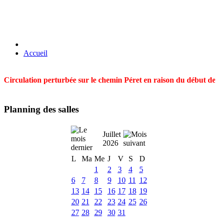
Accueil
Circulation perturbée sur le chemin Péret en raison du début des t
Planning des salles
Juillet
2026
L
Ma
Me
J
V
S
D
1
2
3
4
5
6
7
8
9
10
11
12
13
14
15
16
17
18
19
20
21
22
23
24
25
26
27
28
29
30
31