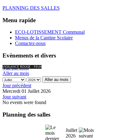
PLANNING DES SALLES
Menu rapide
ECO-LOTISSEMENT Communal
Menus de la Cantine Scolaire
Contactez-nous
Evènements et divers
Vue par mois
VIGILANCE ROUGE - FEUX
Aller au mois
Aller au mois
Jour précédent
Mercredi 01 Juillet 2026
Jour suivant
No events were found
Planning des salles
Juillet
2026