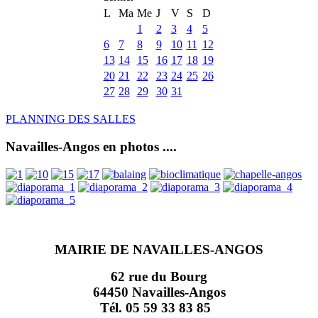
L
Ma
Me
J
V
S
D
1
2
3
4
5
6
7
8
9
10
11
12
13
14
15
16
17
18
19
20
21
22
23
24
25
26
27
28
29
30
31
PLANNING DES SALLES
Navailles-Angos en photos ....
MAIRIE DE NAVAILLES-ANGOS
62 rue du Bourg
64450 Navailles-Angos
Tél. 05 59 33 83 85