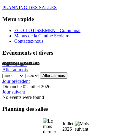
PLANNING DES SALLES
Menu rapide
ECO-LOTISSEMENT Communal
Menus de la Cantine Scolaire
Contactez-nous
Evènements et divers
Vue par mois
VIGILANCE ROUGE - FEUX
Aller au mois
Aller au mois
Jour précédent
Dimanche 05 Juillet 2026
Jour suivant
No events were found
Planning des salles
Juillet
2026