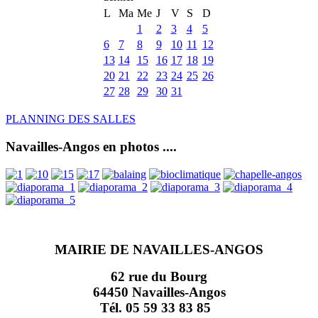
L
Ma
Me
J
V
S
D
1
2
3
4
5
6
7
8
9
10
11
12
13
14
15
16
17
18
19
20
21
22
23
24
25
26
27
28
29
30
31
PLANNING DES SALLES
Navailles-Angos en photos ....
MAIRIE DE NAVAILLES-ANGOS
62 rue du Bourg
64450 Navailles-Angos
Tél. 05 59 33 83 85