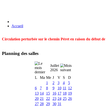
Accueil
Circulation perturbée sur le chemin Péret en raison du début des t
Planning des salles
Juillet
2026
L
Ma
Me
J
V
S
D
1
2
3
4
5
6
7
8
9
10
11
12
13
14
15
16
17
18
19
20
21
22
23
24
25
26
27
28
29
30
31