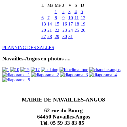
L
Ma
Me
J
V
S
D
1
2
3
4
5
6
7
8
9
10
11
12
13
14
15
16
17
18
19
20
21
22
23
24
25
26
27
28
29
30
31
PLANNING DES SALLES
Navailles-Angos en photos ....
MAIRIE DE NAVAILLES-ANGOS
62 rue du Bourg
64450 Navailles-Angos
Tél. 05 59 33 83 85