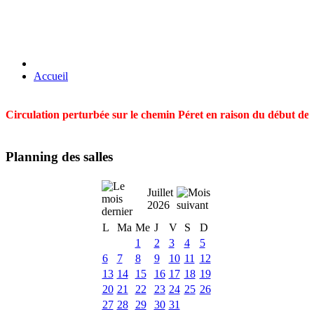
Accueil
Circulation perturbée sur le chemin Péret en raison du début des t
Planning des salles
Juillet
2026
L
Ma
Me
J
V
S
D
1
2
3
4
5
6
7
8
9
10
11
12
13
14
15
16
17
18
19
20
21
22
23
24
25
26
27
28
29
30
31