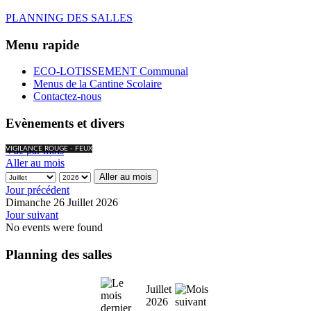
PLANNING DES SALLES
Menu rapide
ECO-LOTISSEMENT Communal
Menus de la Cantine Scolaire
Contactez-nous
Evènements et divers
Vue par mois
VIGILANCE ROUGE - FEUX
Aller au mois
Aller au mois
Jour précédent
Dimanche 26 Juillet 2026
Jour suivant
No events were found
Planning des salles
Juillet
2026